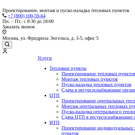
Проектирование, монтаж и пуско-наладка тепловых пунктов
+7 (800) 100-59-64
Пн. – Пт.: с 8:30 до 18:00
Заказать звонок
Москва, ул. Фридриха Энгельса, д. 3-5, офис 5
Услуги
Тепловые пункты
Проектирование тепловых пункто
Монтаж тепловых пунктов
Пуско-наладка тепловых пунктов
Сдача в ресурсоснабжающие орган
ЦТП
Проектирование центральных теп
Монтаж центральных тепловых пу
Пуско-наладка центрального тепло
Сдача ЦТП в ресурсоснабжающие 
ИТП
Проектирование индивидуальных 
пунктов