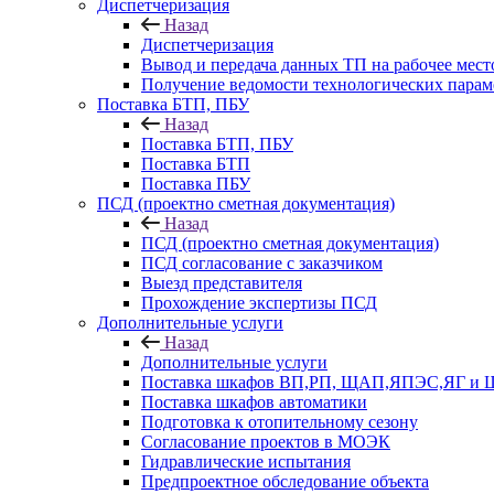
Диспетчеризация
Назад
Диспетчеризация
Вывод и передача данных ТП на рабочее мест
Получение ведомости технологических парам
Поставка БТП, ПБУ
Назад
Поставка БТП, ПБУ
Поставка БТП
Поставка ПБУ
ПСД (проектно сметная документация)
Назад
ПСД (проектно сметная документация)
ПСД согласование с заказчиком
Выезд представителя
Прохождение экспертизы ПСД
Дополнительные услуги
Назад
Дополнительные услуги
Поставка шкафов ВП,РП, ЩАП,ЯПЭС,ЯГ и
Поставка шкафов автоматики
Подготовка к отопительному сезону
Согласование проектов в МОЭК
Гидравлические испытания
Предпроектное обследование объекта