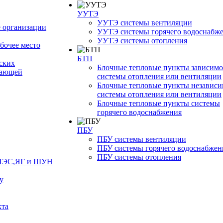
УУТЭ
УУТЭ системы вентиляции
 организации
УУТЭ системы горячего водоснабж
УУТЭ системы отопления
бочее место
БТП
ских
Блочные тепловые пункты зависим
жающей
системы отопления или вентиляции
Блочные тепловые пункты независ
системы отопления или вентиляции
Блочные тепловые пункты системы
горячего водоснабжения
ПБУ
ПБУ системы вентиляции
ПБУ системы горячего водоснабжен
ПБУ системы отопления
ЯПЭС,ЯГ и ШУН
у
кта