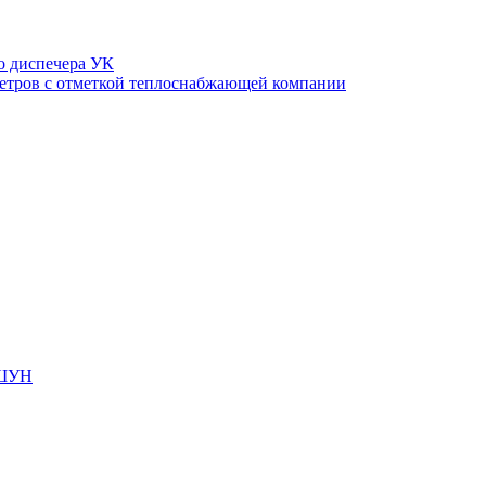
о диспечера УК
етров с отметкой теплоснабжающей компании
 ШУН