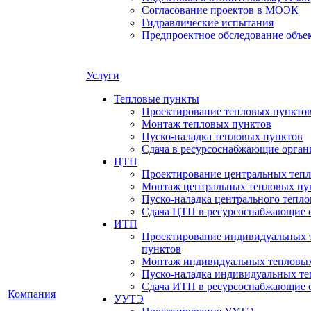
Согласование проектов в МОЭК
Гидравлические испытания
Предпроектное обследование объе
Услуги
Тепловые пункты
Проектирование тепловых пункто
Монтаж тепловых пунктов
Пуско-наладка тепловых пунктов
Сдача в ресурсоснабжающие орган
ЦТП
Проектирование центральных теп
Монтаж центральных тепловых пу
Пуско-наладка центрального тепло
Сдача ЦТП в ресурсоснабжающие 
ИТП
Проектирование индивидуальных 
пунктов
Монтаж индивидуальных тепловых
Пуско-наладка индивидуальных те
Сдача ИТП в ресурсоснабжающие 
Компания
УУТЭ